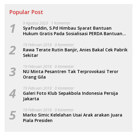
Popular Post
1
9 Agustus 2023
1 Komentar
Syafruddin, S.Pd Himbau Syarat Bantuan
Hukum Gratis Pada Sosialisasi PERDA Bantuan
Hukum
2
19 Februari 2018
0 Komentar
Rawa Terate Rutin Banjir, Anies Bakal Cek Pabrik
Sekitar
3
19 Februari 2018
0 Komentar
NU Minta Pesantren Tak Terprovokasi Teror
Orang Gila
4
19 Februari 2018
0 Komentar
Galeri Foto Klub Sepakbola Indonesia Persija
Jakarta
5
19 Februari 2018
0 Komentar
Marko Simic Kelelahan Usai Arak arakan Juara
Piala Presiden