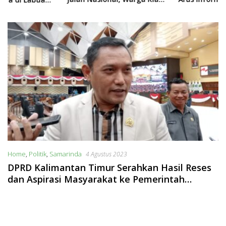
Terpinggirkan
Home
,
Politik
,
Samarinda
4 Agustus 2023
DPRD Kalimantan Timur Serahkan Hasil Reses
dan Aspirasi Masyarakat ke Pemerintah
Provinsi