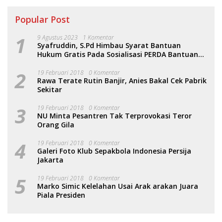
Popular Post
1
9 Agustus 2023
1 Komentar
Syafruddin, S.Pd Himbau Syarat Bantuan
Hukum Gratis Pada Sosialisasi PERDA Bantuan
Hukum
2
19 Februari 2018
0 Komentar
Rawa Terate Rutin Banjir, Anies Bakal Cek Pabrik
Sekitar
3
19 Februari 2018
0 Komentar
NU Minta Pesantren Tak Terprovokasi Teror
Orang Gila
4
19 Februari 2018
0 Komentar
Galeri Foto Klub Sepakbola Indonesia Persija
Jakarta
5
19 Februari 2018
0 Komentar
Marko Simic Kelelahan Usai Arak arakan Juara
Piala Presiden