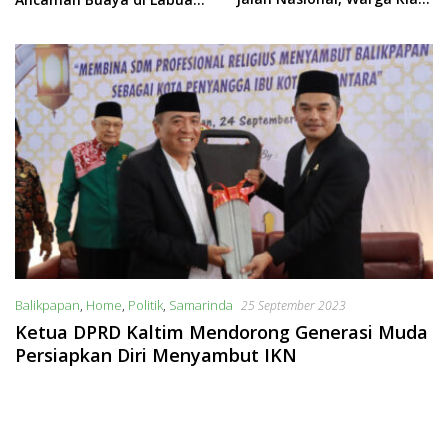
Terpinggirkan
Balikpapan
,
Home
,
Politik
,
Samarinda
25 September 2023
Ketua DPRD Kaltim Mendorong Generasi Muda
Persiapkan Diri Menyambut IKN