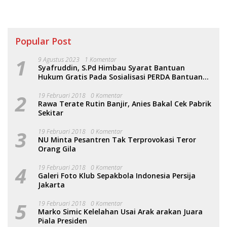
Popular Post
1
9 Agustus 2023
1 Komentar
Syafruddin, S.Pd Himbau Syarat Bantuan
Hukum Gratis Pada Sosialisasi PERDA Bantuan
Hukum
2
19 Februari 2018
0 Komentar
Rawa Terate Rutin Banjir, Anies Bakal Cek Pabrik
Sekitar
3
19 Februari 2018
0 Komentar
NU Minta Pesantren Tak Terprovokasi Teror
Orang Gila
4
19 Februari 2018
0 Komentar
Galeri Foto Klub Sepakbola Indonesia Persija
Jakarta
5
19 Februari 2018
0 Komentar
Marko Simic Kelelahan Usai Arak arakan Juara
Piala Presiden