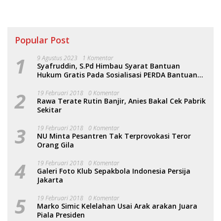
Popular Post
1
9 Agustus 2023
1 Komentar
Syafruddin, S.Pd Himbau Syarat Bantuan
Hukum Gratis Pada Sosialisasi PERDA Bantuan
Hukum
2
19 Februari 2018
0 Komentar
Rawa Terate Rutin Banjir, Anies Bakal Cek Pabrik
Sekitar
3
19 Februari 2018
0 Komentar
NU Minta Pesantren Tak Terprovokasi Teror
Orang Gila
4
19 Februari 2018
0 Komentar
Galeri Foto Klub Sepakbola Indonesia Persija
Jakarta
5
19 Februari 2018
0 Komentar
Marko Simic Kelelahan Usai Arak arakan Juara
Piala Presiden