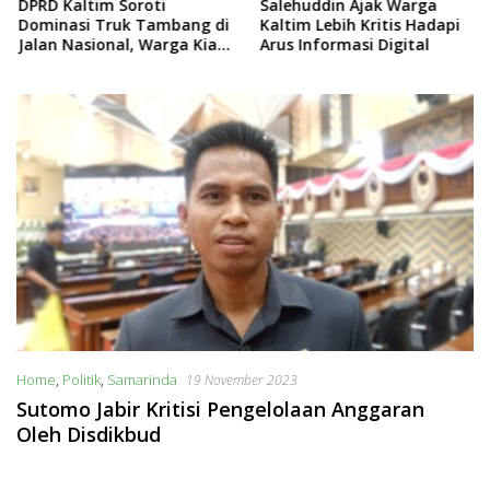
DPRD Kaltim Soroti
Salehuddin Ajak Warga
Dominasi Truk Tambang di
Kaltim Lebih Kritis Hadapi
Jalan Nasional, Warga Kian
Arus Informasi Digital
Terpinggirkan
Home
,
Politik
,
Samarinda
19 November 2023
Sutomo Jabir Kritisi Pengelolaan Anggaran
Oleh Disdikbud